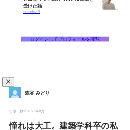
受けた話
2025年7月
ログインしてプロフィールを閲覧
森谷 みどり
出版・執筆
2025年8月
憧れは大工。建築学科卒の私