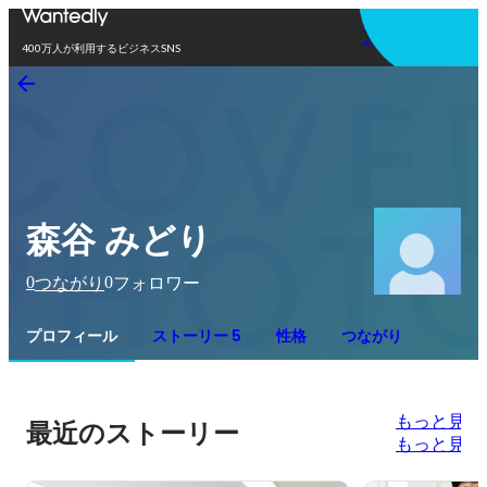
アプリを使う
400万人が利用するビジネスSNS
森谷 みどり
0
0
つながり
フォロワー
プロフィール
ストーリー 5
性格
つながり
もっと見る
最近のストーリー
もっと見る