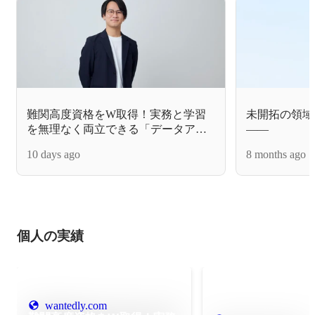
難関高度資格をW取得！実務と学習
未開拓の領域
を無理なく両立できる「データアド
―― 
ベンチャーカンパニー」の環境とは
ジニアリング
10 days ago
8 months ago
個人の実績
wantedly.com