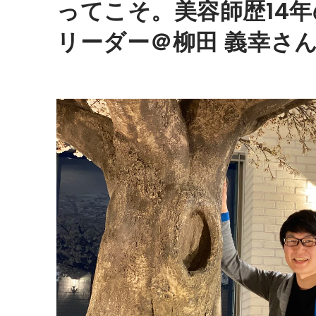
ってこそ。美容師歴14
リーダー＠柳田 義幸さ