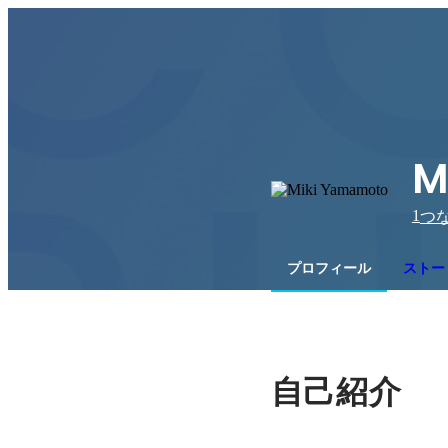
M
1
つ
プロフィール
ストー
自己紹介