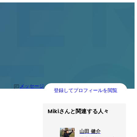
メッセージ
登録してプロフィールを閲覧
Mikiさんと関連する人々
山田 健介