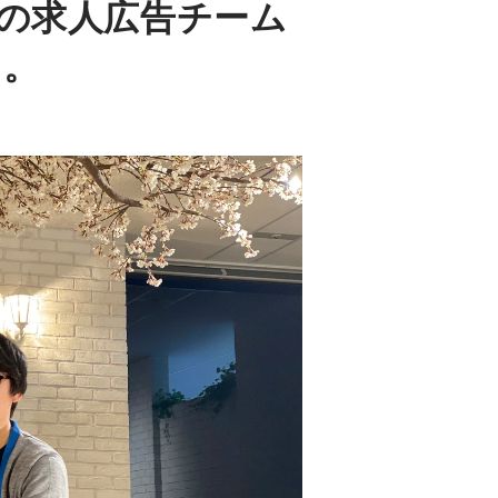
年の求人広告チーム
ん。