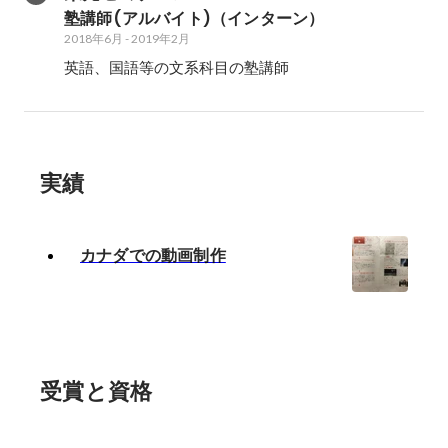
塾講師(アルバイト)（インターン）
2018年6月
-
2019年2月
英語、国語等の文系科目の塾講師
実績
カナダでの動画制作
受賞と資格