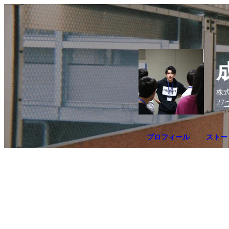
株式
27
プロフィール
ストー