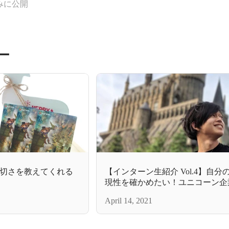
みに公開
ー
切さを教えてくれる
【インターン生紹介 Vol.4】自
現性を確かめたい！ユニコーン企
す彼がBullsで得たビジネススキ
April 14, 2021