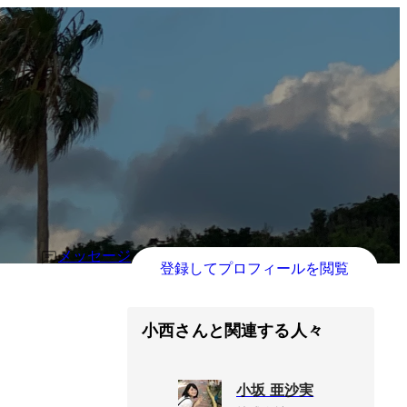
メッセージ
登録してプロフィールを閲覧
小西さんと関連する人々
小坂 亜沙実