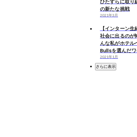
ひたすらに取り
の新たな挑戦
2021年3月
【インターン生紹介
社会に出るのが
んな私がホテル
Bullsを選んだ
2021年1月
さらに表示