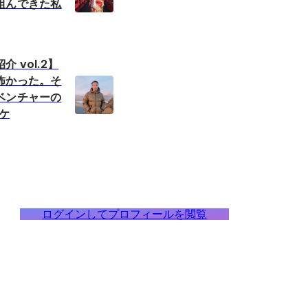
組んできた私
 vol.2】
怖かった。そ
ベンチャーの
ワケ
ログインしてプロフィールを閲覧