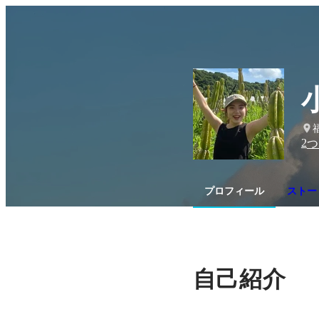
2
つ
プロフィール
ストー
自己紹介