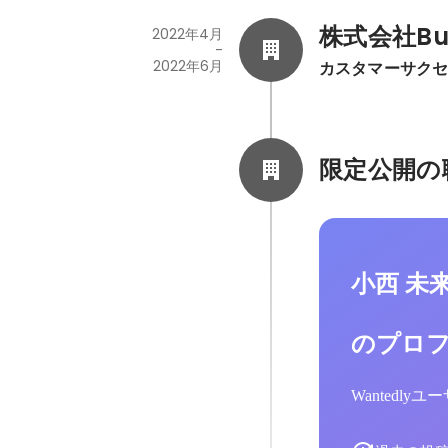
株式会社Bul
2022年4月
-
2022年6月
カスタマーサク
限定公開の
小西 未
のプロ
Wantedl