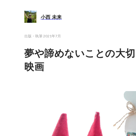
小西 未来
出版・執筆
2021年7月
夢や諦めないことの大切
映画