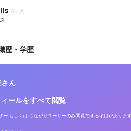
ls
3ヶ月
セス
職歴・学歴
来さん
フィールをすべて閲覧
yユーザー もしくは つながりユーザーのみ閲覧できる項目がありま