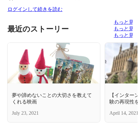
ログインして続きを読む
もっと見る
最近のストーリー
もっと見る
もっと見る
夢や諦めないことの大切さを教えて
【インターン生
くれる映画
験の再現性を
ン企業を目指す
July 23, 2021
April 14, 2021
ネススキルと