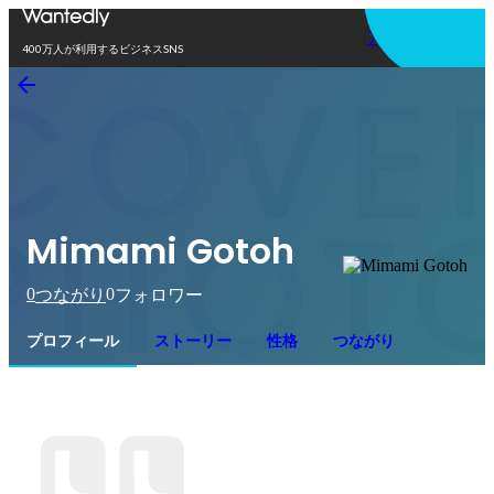
アプリを使う
400万人が利用するビジネスSNS
Mimami Gotoh
0
0
つながり
フォロワー
プロフィール
ストーリー
性格
つながり