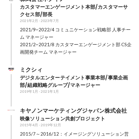
カスタマーエンゲージメント本部/カスタマーサ
クセス部/部長
2021年2月
-
2023年7月
2021/9~2022/4 コミュニケーション戦略部 人事チー
ム マネージャー

2021/2~2021/8 カスタマーエンゲージメント部 CS企
画開発チーム マネージャー
ミクシィ
デジタルエンターテイメント事業本部/事業企画
部/組織戦略グループ/マネージャー
2019年1月
-
2021年1月
キヤノンマーケティングジャパン株式会社
映像ソリューション共創プロジェクト
2015年4月
-
2019年12月
2015/7～2016/12：イメージングソリューション営