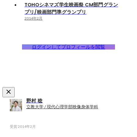
TOHOシネマズ学生映画祭 CM部門グラン
プリ/映画部門準グランプリ
2014年2月
ログインしてプロフィールを閲覧
野村 稔
立教大学 / 現代心理学部映像身体学科
受賞
2014年2月