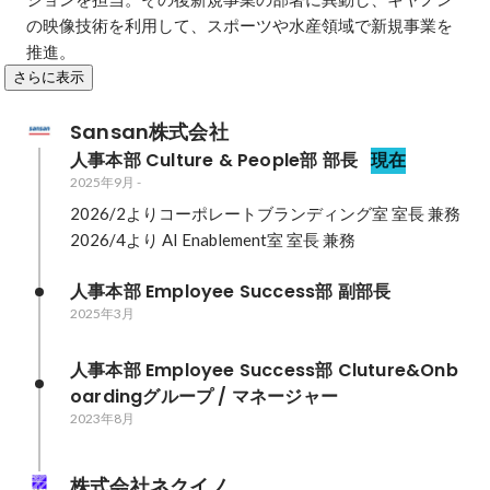
の映像技術を利用して、スポーツや水産領域で新規事業を
推進。
さらに表示
Sansan株式会社
人事本部 Culture & People部 部長
現在
2025年9月
-
2026/2よりコーポレートブランディング室 室長 兼務

2026/4より AI Enablement室 室長 兼務
人事本部 Employee Success部 副部長
2025年3月
人事本部 Employee Success部 Cluture&Onb
oardingグループ / マネージャー
2023年8月
株式会社ネクイノ