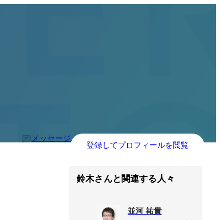
メッセージ
登録してプロフィールを閲覧
鈴木さんと関連する人々
並河 祐貴