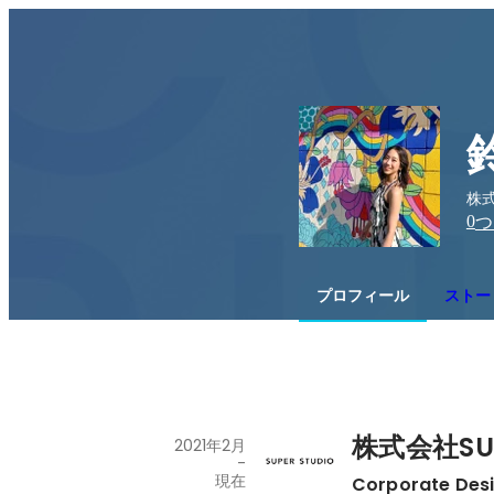
株式会
0
つ
プロフィール
ストー
株式会社SUP
2021年2月
-
現在
Corporate Desi