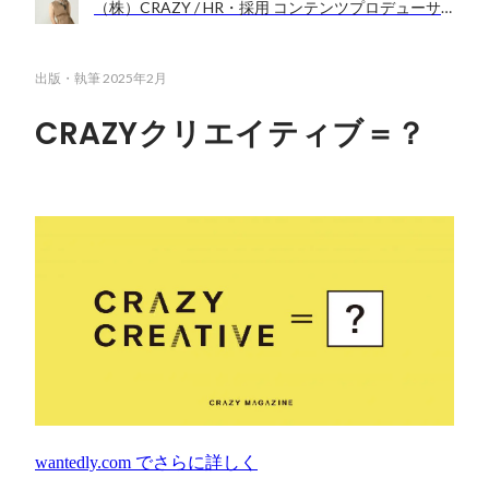
（株）CRAZY / HR・採用 コンテンツプロデューサー
出版・執筆
2025年2月
CRAZYクリエイティブ＝？
wantedly.com
でさらに詳しく