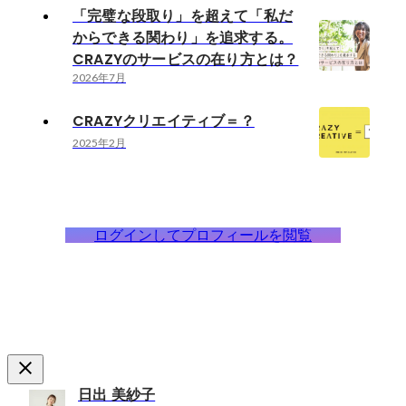
「完璧な段取り」を超えて「私だ
からできる関わり」を追求する。
CRAZYのサービスの在り方とは？
2026年7月
CRAZYクリエイティブ＝？
2025年2月
ログインしてプロフィールを閲覧
日出 美紗子