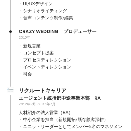
・UI/UXデザイン

・シナリオライティング

・音声コンテンツ制作/編集
CRAZY WEDDING　プロデューサー
2015年
・新規営業

・コンセプト提案

・プロセスディレクション

・イベントディレクション

・司会
リクルートキャリア
エージェント統括部中途事業本部　RA
2012年9月
-
2015年7月
人材紹介の法人営業（RA）

・中小企業を担当（新規開拓/既存顧客深耕）

・ユニットリーダーとしてメンバー5名のマネジメン