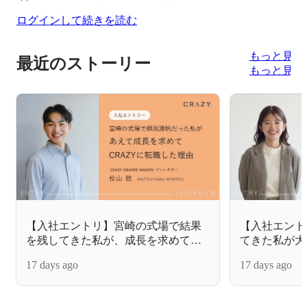
ログインして続きを読む
もっと見る
最近のストーリー
もっと見る
【入社エントリ】宮崎の式場で結果
【入社エント
を残してきた私が、成長を求めて
てきた私が大
CRAZYに転職した理由。
CRAZYへ転
17 days ago
17 days ago