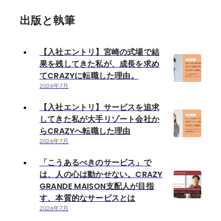
出版と執筆
【入社エントリ】宮崎の式場で結
果を残してきた私が、成長を求め
てCRAZYに転職した理由。
2026年7月
【入社エントリ】サービスを追求
してきた私が大手リゾート会社か
らCRAZYへ転職した理由
2026年7月
「こうあるべきのサービス」で
は、人の心は動かせない。CRAZY
GRANDE MAISON支配人が目指
す、本質的なサービスとは
2026年7月