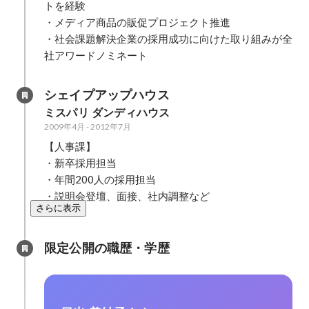
トを経験

・メディア商品の販促プロジェクト推進

・社会課題解決企業の採用成功に向けた取り組みが全
社アワードノミネート
シェイプアップハウス
ミスパリ ダンディハウス
2009年4月
-
2012年7月
【人事課】

・新卒採用担当

・年間200人の採用担当

・説明会登壇、面接、社内調整など
さらに表示
限定公開の職歴・学歴