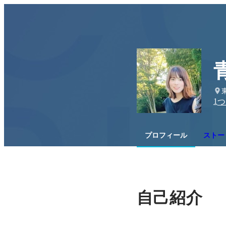
1
つ
プロフィール
ストー
自己紹介