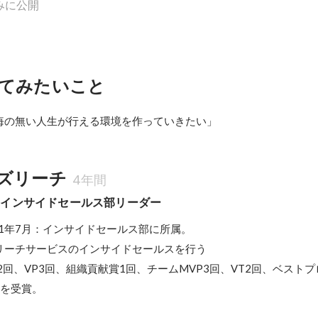
みに公開
てみたいこと
悔の無い人生が行える環境を作っていきたい」
ズリーチ
4年間
部インサイドセールス部リーダー
2021年7月：インサイドセールス部に所属。

リーチサービスのインサイドセールスを行う

2回、VP3回、組織貢献賞1回、チームMVP3回、VT2回、ベスト
賞を受賞。