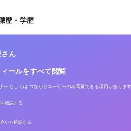
職歴・学歴
里さん
フィールをすべて閲覧
yユーザー もしくは つながりユーザーのみ閲覧できる項目がありま
稿を確認する
り合いを確認する