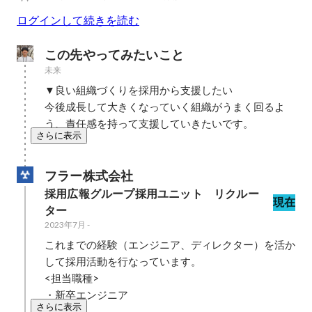
ログインして続きを読む
この先やってみたいこと
未来
▼良い組織づくりを採用から支援したい

今後成長して大きくなっていく組織がうまく回るよ
う、責任感を持って支援していきたいです。
さらに表示
フラー株式会社
採用広報グループ採用ユニット　リクルー
現在
ター
2023年7月
-
これまでの経験（エンジニア、ディレクター）を活か
して採用活動を行なっています。

<担当職種>

・新卒エンジニア
さらに表示