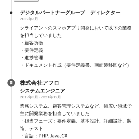
デジタルパートナーグループ　ディレクター
2022年3月
クライアントのスマホアプリ開発において以下の業務
を担当していました

・顧客折衝

・要件定義

・進捗管理

・ドキュメント作成（要件定義書、画面遷移図など）
株式会社アフロ
システムエンジニア
2019年3月
-
2021年12月
業務システム、顧客管理システムなど、幅広い領域で
主に開発業務を担当していました

・担当フェーズ：要件定義、基本設計、詳細設計、製
造、テスト

・言語：PHP,  Java, C#
