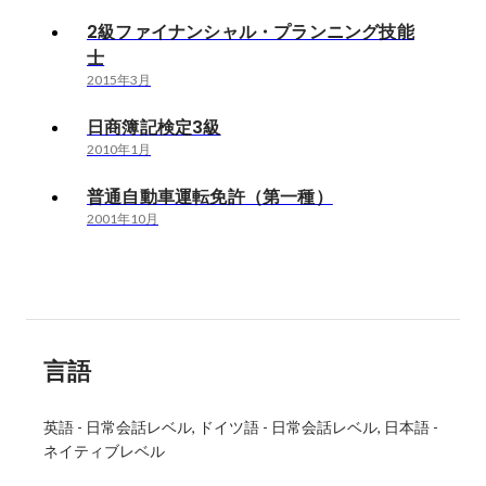
2級ファイナンシャル・プランニング技能
士
2015年3月
日商簿記検定3級
2010年1月
普通自動車運転免許（第一種）
2001年10月
言語
英語
-
日常会話レベル
ドイツ語
-
日常会話レベル
日本語
-
ネイティブレベル