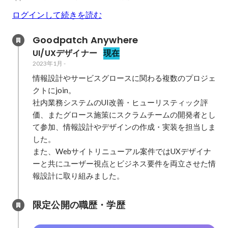
ログインして続きを読む
Goodpatch Anywhere
UI/UXデザイナー
現在
2023年1月
-
情報設計やサービスグロースに関わる複数のプロジェ
クトにjoin。

社内業務システムのUI改善・ヒューリスティック評
価、またグロース施策にスクラムチームの開発者とし
て参加、情報設計やデザインの作成・実装を担当しま
した。

また、Webサイトリニューアル案件ではUXデザイナ
ーと共にユーザー視点とビジネス要件を両立させた情
報設計に取り組みました。
限定公開の職歴・学歴