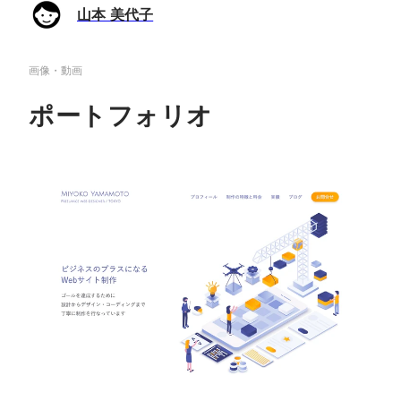
山本 美代子
画像・動画
ポートフォリオ