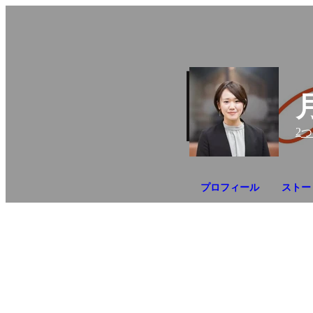
2
つ
プロフィール
ストー