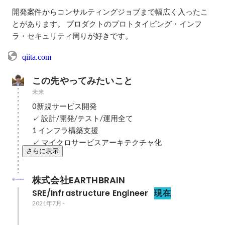
開発案件からコンサルティングジョブまで幅広く入ったこ
とがあります。 プロダクトのプロトタイピング・インフ
ラ・セキュリティ周りが好きです。
qiita.com
この先やってみたいこと
未来
0新規サービス開発

✓ 設計/開発/テスト/運用全て

1 インフラ構築支援

✓ マイクロサービスアーキテクチャ化
さらに表示
株式会社EARTHBRAIN
SRE/Infrastructure Engineer
現在
2021年7月
-