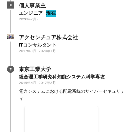
個人事業主
エンジニア
現在
2020年2月
-
アクセンチュア株式会社
ITコンサルタント
2017年3月
-
2020年1月
東京工業大学
総合理工学研究科知能システム科学専攻
2015年4月
-
2017年3月
電力システムにおける配電系統のサイバーセキュリテ
ィ
CREST
次世代電力システム構築-プロジェ
クト