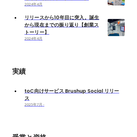
2024年4月
リリースから10年目に突入。誕生
から現在までの振り返り【創業ス
トーリー】
2024年4月
実績
toC向けサービス Brushup Social リリー
ス
2025年7月
-