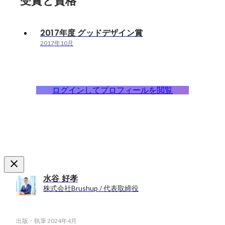
受賞と資格
2017年度 グッドデザイン賞
2017年10月
ログインしてプロフィールを閲覧
水谷 好孝
株式会社Brushup / 代表取締役
出版・執筆
2024年4月