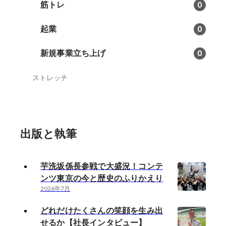
筋トレ
0
起業
0
新規事業立ち上げ
0
ストレッチ
出版と執筆
芋洗坂係長参戦で大盛況！コンテ
ンツ東京の今と歴史のふりかえり
2026年7月
どれだけたくさんの笑顔を生み出
せるか【社長インタビュー】