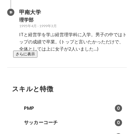
甲南大学
理学部
1995年4月
-
1999年3月
ITと経営学を学ぶ経営理学科に入学。男子の中ではト
ップの成績で卒業。(トップと言いたかっただけで、
全体としては上に女子が2人いました…)
さらに表示
スキルと特徴
PMP
0
サッカーコーチ
0