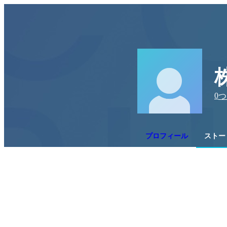
0
つ
プロフィール
ストー