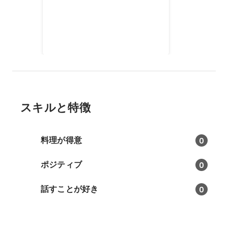
スキルと特徴
料理が得意
0
ポジティブ
0
話すことが好き
0