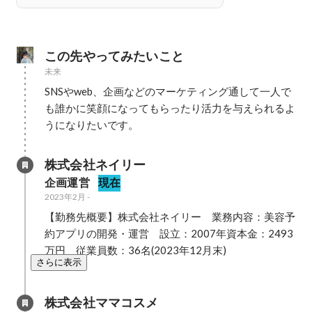
この先やってみたいこと
未来
SNSやweb、企画などのマーケティング通して一人で
も誰かに笑顔になってもらったり活力を与えられるよ
株式会社ネイリー
企画運営
現在
2023年2月
-
【勤務先概要】株式会社ネイリー　業務内容：美容予
約アプリの開発・運営　設立：2007年資本金：2493
万円　従業員数：36名(2023年12月末)
さらに表示
株式会社ママコスメ