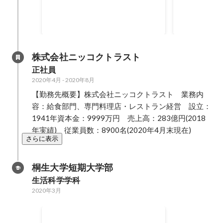
ロワー突破！
5.2
万
株式会社ニッコクトラスト
正社員
2020年4月
-
2020年8月
【勤務先概要】株式会社ニッコクトラスト　業務内
容：給食部門、専門料理店・レストラン経営　設立：
1941年資本金：9999万円　売上高：283億円(2018
年実績)　従業員数：8900名(2020年4月末現在)
さらに表示
桐生大学短期大学部
生活科学学科
2020年3月
学部成績１位