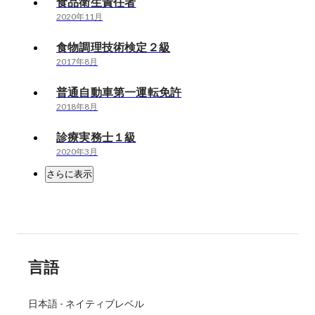
食品衛生責任者
2020年11月
食物調理技術検定２級
2017年8月
普通自動車第一運転免許
2018年8月
診療実務士１級
2020年3月
さらに表示
言語
日本語
-
ネイティブレベル