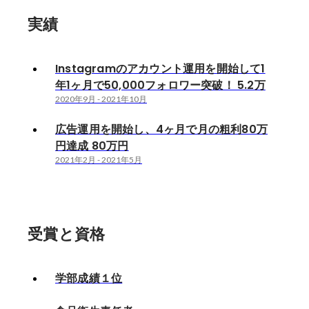
実績
Instagramのアカウント運用を開始して1
年1ヶ月で50,000フォロワー突破！ 5.2万
2020年9月
-
2021年10月
広告運用を開始し、4ヶ月で月の粗利80万
円達成 80万円
2021年2月
-
2021年5月
受賞と資格
学部成績１位