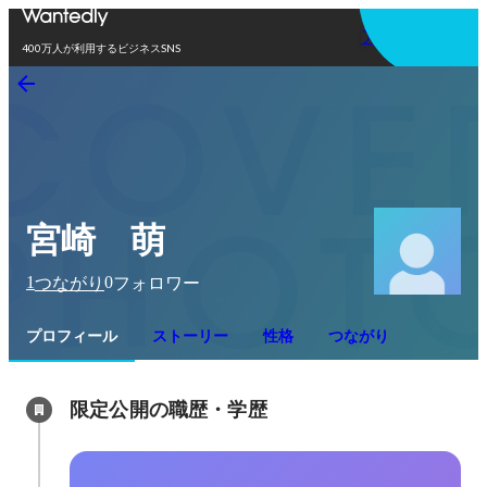
アプリを使う
400万人が利用するビジネスSNS
宮崎 萌
1
0
つながり
フォロワー
プロフィール
ストーリー
性格
つながり
限定公開の職歴・学歴