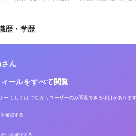
職歴・学歴
乃さん
フィールをすべて閲覧
yユーザー もしくは つながりユーザーのみ閲覧できる項目がありま
稿を確認する
り合いを確認する