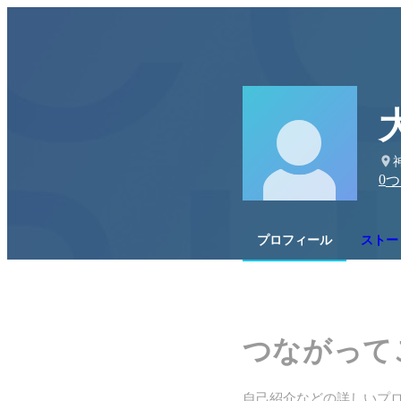
0
つ
プロフィール
ストー
つながって
自己紹介などの詳しいプ