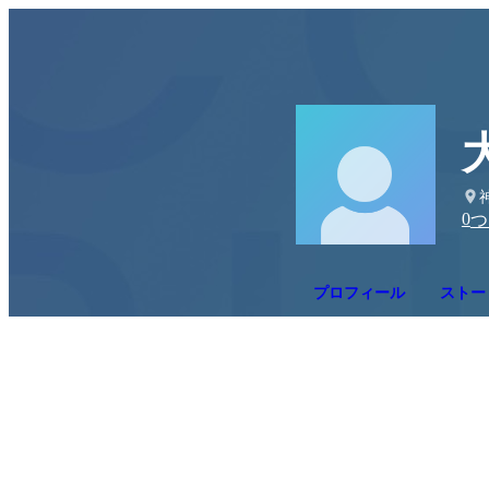
0
つ
プロフィール
ストー