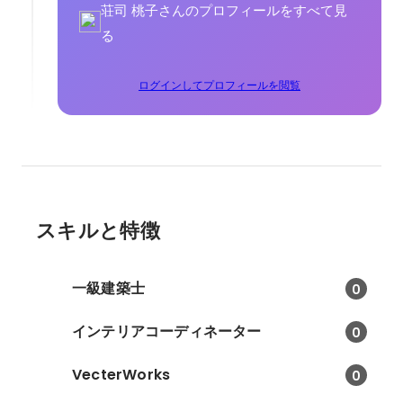
荘司 桃子さんのプロフィールをすべて見
る
ログインしてプロフィールを閲覧
スキルと特徴
一級建築士
0
インテリアコーディネーター
0
VecterWorks
0