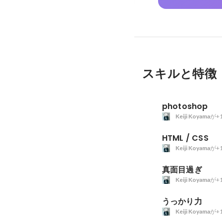
スキルと特徴
photoshop
Keiji Koyama
が+
HTML / CSS
Keiji Koyama
が+
真面目過ぎ
Keiji Koyama
が+
うっかり力
Keiji Koyama
が+