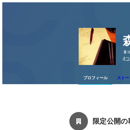
4
つ
プロフィール
ストー
限定公開の