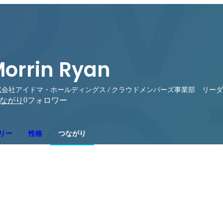
orrin Ryan
式会社アイドマ・ホールディングス / クラウドメンバーズ事業部 リー
0
ながり
フォロワー
リー
性格
つながり