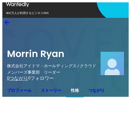
アプリを使う
400万人が利用するビジネスSNS
Morrin Ryan
株式会社アイドマ・ホールディングス / クラウド
メンバーズ事業部 リーダー
0
0
つながり
フォロワー
プロフィール
ストーリー
性格
つながり