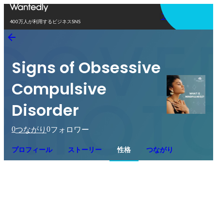
アプリを使う
400万人が利用するビジネスSNS
Signs of Obsessive
Compulsive
Disorder
0
0
つながり
フォロワー
プロフィール
ストーリー
性格
つながり