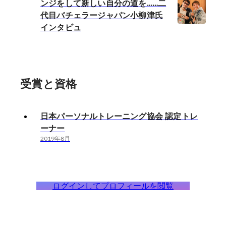
ンジをして新しい自分の道を……二
代目バチェラージャパン小柳津氏
インタビュ
受賞と資格
日本パーソナルトレーニング協会 認定トレ
ーナー
2019年8月
ログインしてプロフィールを閲覧