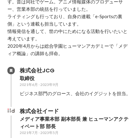
す。昔は同社でゲーム。アニメ情報媒体のプロデューサ
ー、営業本部の統括を行っていました。

ライティングも行っており、自身の連載「e-Sportsの裏
側」という連載も担当しています。

情報発信を通して、世の中にためになる活動を行いたいと
考えています。

2020年4月からは総合学園ヒューマンアカデミーで「メデ
ィア概論」の講師も拝命。
株式会社JCG
取締役
2021年6月
-
2023年9月
ビジネス部門のグロース、会社のイグジットを担当。
株式会社イード
メディア事業本部 副本部長 兼 ヒューマンアクテ
ィベート部 部長
2021年7月
-
2023年5月