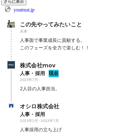
さらに表示
youtrust.jp
この先やってみたいこと
未来
人事面で事業成長に貢献する。

このフェーズを全力で楽しむ！！
株式会社mov
人事・採用
現在
2023年7月
-
オシロ株式会社
人事・採用
2021年5月
-
2023年7月
人事採用の立ち上げ