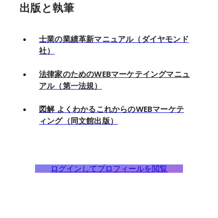
出版と執筆
士業の業績革新マニュアル（ダイヤモンド
社）
法律家のためのWEBマーケテイングマニュ
アル（第一法規）
図解 よくわかるこれからのWEBマーケテ
ィング（同文館出版）
ログインしてプロフィールを閲覧