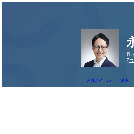
株式会
7
つ
プロフィール
ストー