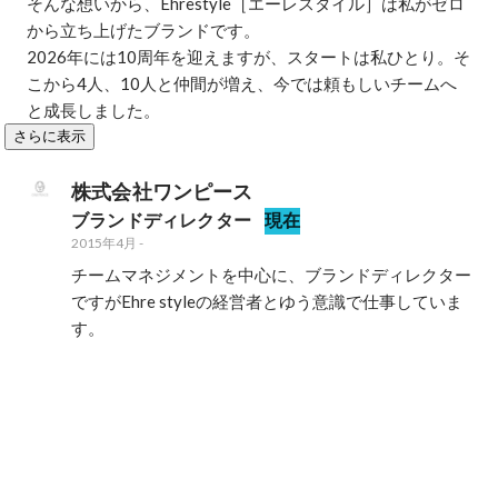
そんな想いから、Ehrestyle［エーレスタイル］は私がゼロ
から立ち上げたブランドです。

2026年には10周年を迎えますが、スタートは私ひとり。そ
こから4人、10人と仲間が増え、今では頼もしいチームへ
と成長しました。
さらに表示
株式会社ワンピース
ブランドディレクター
現在
2015年4月
-
チームマネジメントを中心に、ブランドディレクター
ですがEhre styleの経営者とゆう意識で仕事していま
す。