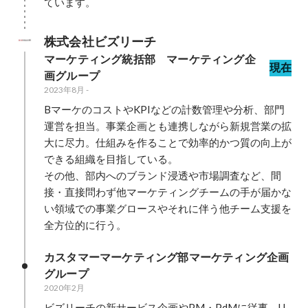
ています。
株式会社ビズリーチ
マーケティング統括部　マーケティング企
現在
画グループ
2023年8月
-
BマーケのコストやKPIなどの計数管理や分析、部門
運営を担当。事業企画とも連携しながら新規営業の拡
大に尽力。仕組みを作ることで効率的かつ質の向上が
できる組織を目指している。

その他、部内へのブランド浸透や市場調査など、間
接・直接問わず他マーケティングチームの手が届かな
い領域での事業グロースやそれに伴う他チーム支援を
カスタマーマーケティング部マーケティング企画
グループ
2020年2月
ビズリーチの新サービス企画やPM・PdMに従事。U