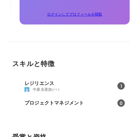
ログインしてプロフィールを閲覧
スキルと特徴
レジリエンス
1
中原 永里加
が+1
プロジェクトマネジメント
0