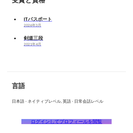
受賞と資格
ITパスポート
2026年3月
剣道三段
2021年4月
言語
日本語
-
ネイティブレベル
英語
-
日常会話レベル
ログインしてプロフィールを閲覧