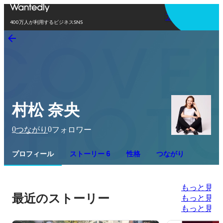
アプリを使う
400万人が利用するビジネスSNS
村松 奈央
0
0
つながり
フォロワー
プロフィール
ストーリー 6
性格
つながり
もっと見る
最近のストーリー
もっと見る
もっと見る