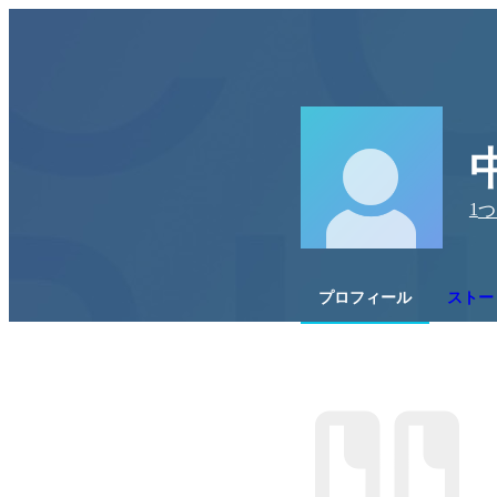
1
つ
プロフィール
ストー