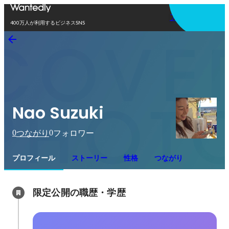
アプリを使う
400万人が利用するビジネスSNS
Nao Suzuki
0
0
つながり
フォロワー
プロフィール
ストーリー
性格
つながり
限定公開の職歴・学歴