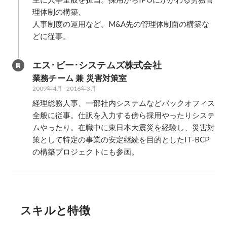
理体制の構築、

人事制度の運用など。M&A先の管理体制面の構築な
どに従事。
エス･ビー･システムズ株式会社
業務チーム 兼 災害対策室
2009年4月
-
2016年3月
経理総務人事、一部社内システムなどバックオフィス
全般に従事。仕訳を入力する傍ら採用やったりシステ
ムやったり。在職中に東日本大震災を経験し、災害対
策として特定の事業の安定継続を目的としたIT-BCP
の構築プロジェクトにも参画。
スキルと特徴