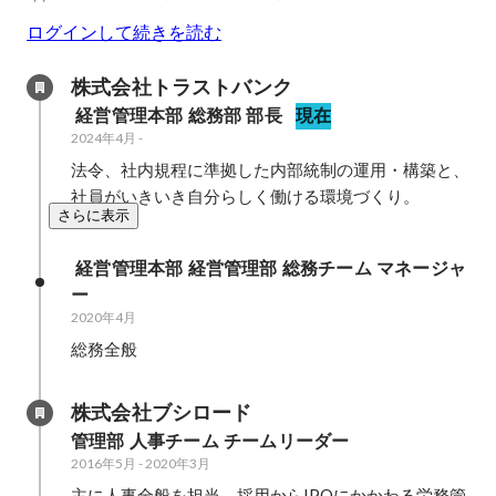
ログインして続きを読む
株式会社トラストバンク
 経営管理本部 総務部 部長
現在
2024年4月
-
法令、社内規程に準拠した内部統制の運用・構築と、
社員がいきいき自分らしく働ける環境づくり。
さらに表示
 経営管理本部 経営管理部 総務チーム マネージャ
ー
2020年4月
総務全般
株式会社ブシロード
管理部 人事チーム チームリーダー
2016年5月
-
2020年3月
主に人事全般を担当。採用からIPOにかかわる労務管