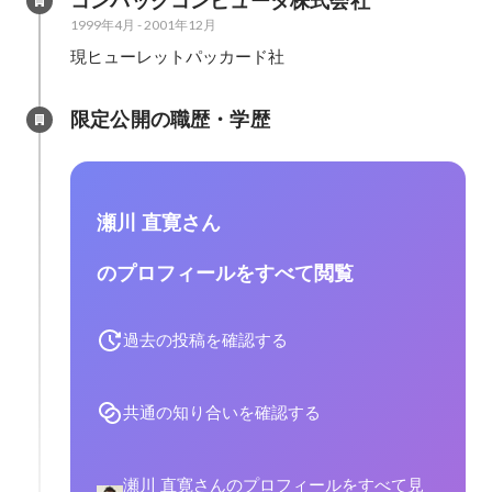
コンパックコンピュータ株式会社
1999年4月
-
2001年12月
現ヒューレットパッカード社
限定公開の職歴・学歴
瀬川 直寛さん
のプロフィールをすべて閲覧
過去の投稿を確認する
共通の知り合いを確認する
瀬川 直寛さんのプロフィールをすべて見