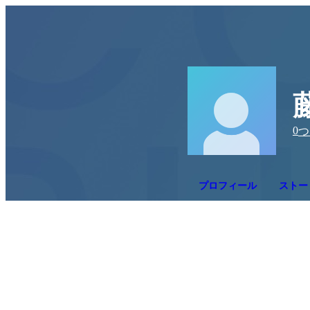
0
つ
プロフィール
ストー