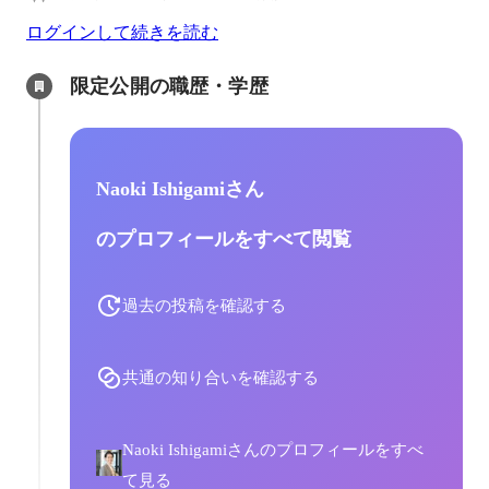
ログインして続きを読む
限定公開の職歴・学歴
Naoki Ishigamiさん
のプロフィールをすべて閲覧
過去の投稿を確認する
共通の知り合いを確認する
Naoki Ishigamiさんのプロフィールをすべ
て見る