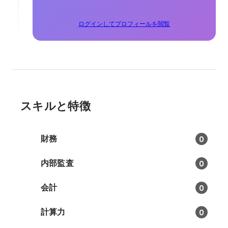
ログインしてプロフィールを閲覧
スキルと特徴
財務
0
内部監査
0
会計
0
計算力
0