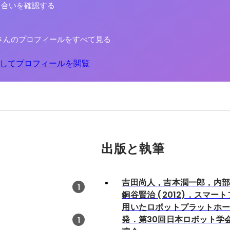
り合いを確認する
さんのプロフィールをすべて見る
してプロフィールを閲覧
出版と執筆
吉田尚人，吉本潤一郎，内
1
銅谷賢治 (2012)．スマー
用いたロボットプラットホ
発．第30回日本ロボット学
1