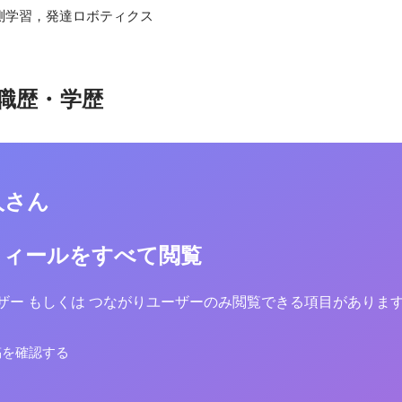
測学習，発達ロボティクス
職歴・学歴
人さん
フィールをすべて閲覧
yユーザー もしくは つながりユーザーのみ閲覧できる項目がありま
稿を確認する