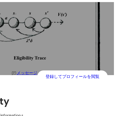
メッセージ
登録してプロフィールを閲覧
ty
 information s