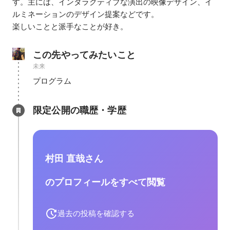
す。主には、インタラクティブな演出の映像デザイン、イ
ルミネーションのデザイン提案などです。

この先やってみたいこと
未来
プログラム
限定公開の職歴・学歴
村田 直哉さん
のプロフィールをすべて閲覧
過去の投稿を確認する