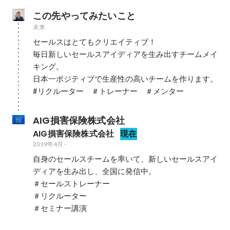
この先やってみたいこと
未来
セールスはとてもクリエイティブ！

毎日新しいセールスアイディアを生み出すチームメイ
キング。

日本一ポジティブで生産性の高いチームを作ります。

#リクルーター　＃トレーナー　＃メンター
AIG損害保険株式会社
AIG損害保険株式会社
現在
2019年4月
-
自身のセールスチームを率いて、新しいセールスアイ
ディアを生み出し、全国に発信中。

＃セールストレーナー

＃リクルーター

＃セミナー講演