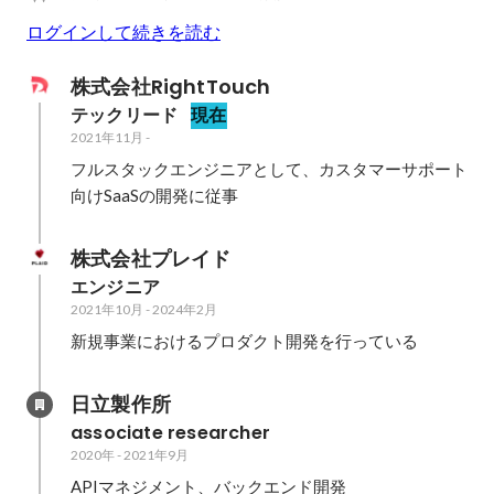
ログインして続きを読む
株式会社RightTouch
テックリード
現在
2021年11月
-
フルスタックエンジニアとして、カスタマーサポート
向けSaaSの開発に従事
株式会社プレイド
エンジニア
2021年10月
-
2024年2月
新規事業におけるプロダクト開発を行っている
日立製作所
associate researcher
2020年
-
2021年9月
APIマネジメント、バックエンド開発