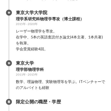
東京大学大学院
理学系研究科物理学専攻（博士課程）
2015年
-
2020年
レーザー物理学を専攻。

在学中、5本の英語査読付き論文(4本主著、1本共著)
を執筆。

学会受賞経験4回。
東京大学
理学部物理学科
2011年
-
2015年
数学、理論物理、実験物理等を学ぶ。ITベンチャーで
のアルバイトも経験
限定公開の職歴・学歴