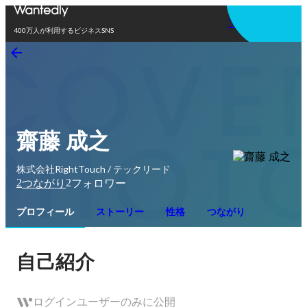
アプリを使う
400万人が利用するビジネスSNS
齋藤 成之
株式会社RightTouch / テックリード
2
2
つながり
フォロワー
プロフィール
ストーリー
性格
つながり
自己紹介
ログインユーザーのみに公開