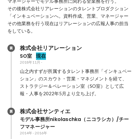
マネージャーでモデル事務所に関わる全業務を行う。

その後株式会社リアレーションのタレントプロダクション
「インキュベーションへ。資料作成、営業、マネージャー
その他業務を行う現在はリアレーションの広報人事の担当
をしている。
株式会社リアレーション
SO室
現在
2018年11月
-
山之内すずが所属するタレント事務所「インキュベー
ション」のスカウト・営業・マネジメントを経て、

ストラテジー＆ペレーション室（SO室）として広
報・人事を2022年5月より立ち上げ。
株式会社サンティエ
モデル事務所nikolaschka（ニコラシカ）/チー
フマネージャー
2014年
-
2016年