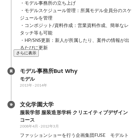
・モデル事務所の立ち上げ

・モデルスケジュール管理：所属モデル全員分のスケ
ジュールを管理

・コンポジット/資料作成：営業資料作成、簡単なレ
タッチ等も可能

・HP/SNS更新：新人が所属したり、案件の情報が出
るたびに更新
さらに表示
モデル事務所But Why
モデル
2013年
-
2014年
文化学園大学
服装学部 服装造形学科 クリエイティブデザイン
コース
2008年4月
-
2012年3月
ファッションショーを行う企画集団FUSE　モデルト