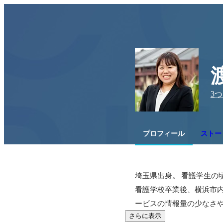
3
つ
プロフィール
ストー
埼玉県出身。 看護学生の
看護学校卒業後、横浜市内
ービスの情報量の少なさ
さらに表示