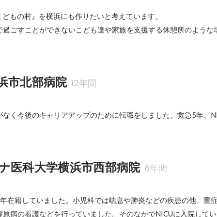
N　こどもの村』を横浜にも作りたいと考えています。

で過ごすことができないこども達や家族を支援する休憩所のような
浜市北部病院
12年間
なく今後のキャリアアップのために転職をしました。救急5年、NI
ナ医科大学横浜市西部病院
6年間
U2年在籍していました。小児科では喘息や肺炎などの疾患の他、重
膠原病の看護などを行っていました。そのなかでNICUに入院して