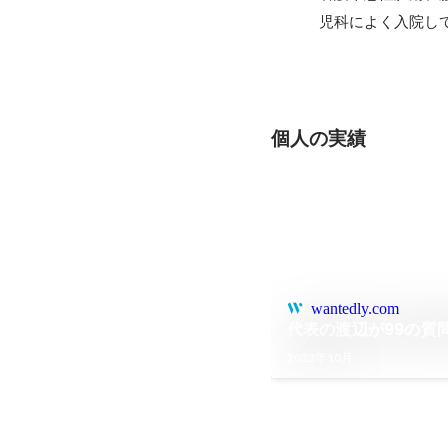
児科によく入院し
個人の実績
wantedly.com
代表の渡辺が99の質
2023年10月