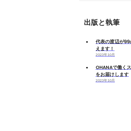
出版と執筆
代表の渡辺が9
えます！
2023年10月
OHANAで働く
をお届けします
2023年10月