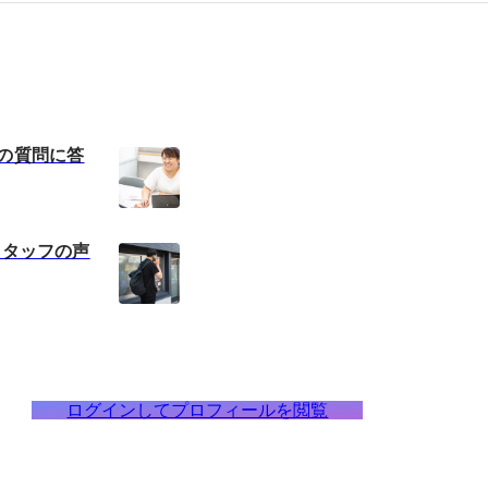
9の質問に答
スタッフの声
ログインしてプロフィールを閲覧