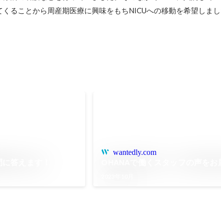
てくることから周産期医療に興味をもちNICUへの移動を希望しま
wantedly.com
問に答えます！
OHANAで働くスタッフの声をお
2023年10月