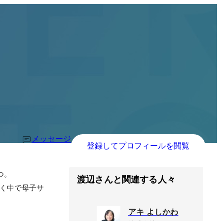
メッセージ
登録してプロフィールを閲覧
。

渡辺さんと関連する人々
働く中で母子サ
アキ よしかわ