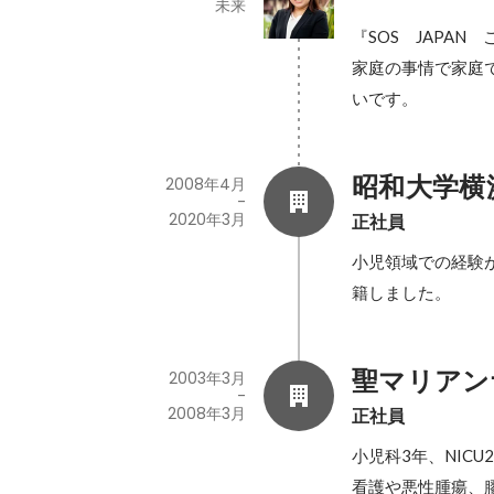
未来
『SOS　JAPA
家庭の事情で家庭
いです。
昭和大学横
2008年4月
-
2020年3月
正社員
小児領域での経験が
籍しました。
聖マリアン
2003年3月
-
2008年3月
正社員
小児科3年、NIC
看護や悪性腫瘍、