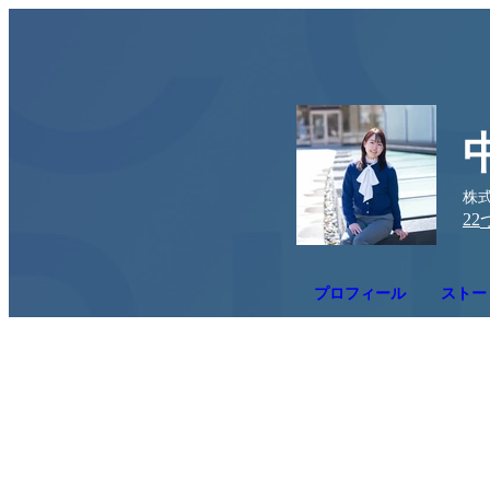
株
22
プロフィール
ストー