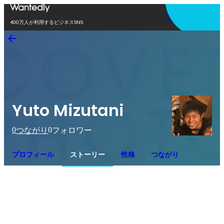
アプリを使う
400万人が利用するビジネスSNS
Yuto Mizutani
0
0
つながり
フォロワー
プロフィール
ストーリー
性格
つながり